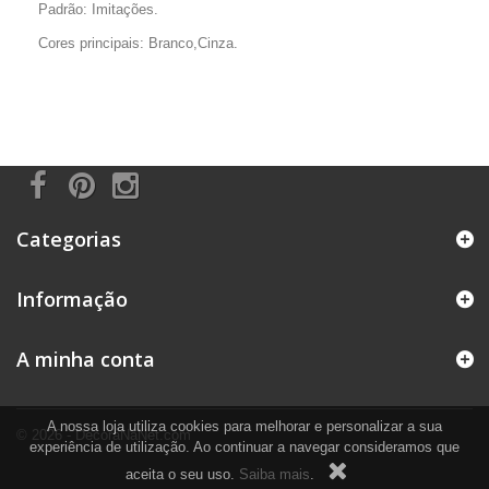
Padrão: Imitações.
Cores principais: Branco,Cinza.
Categorias
Informação
A minha conta
A nossa loja utiliza cookies para melhorar e personalizar a sua
© 2026 - DecoraNaNet.com
experiência de utilização. Ao continuar a navegar consideramos que
aceita o seu uso.
Saiba mais
.