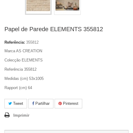
Papel de Parede ELEMENTS 355812
Referência:
355812
Marca AS CREATION
Colecção ELEMENTS
Referência 355812
Medidas (cm) 53x1005
Rapport (cm) 64
Tweet
Partilhar
Pinterest
Imprimir