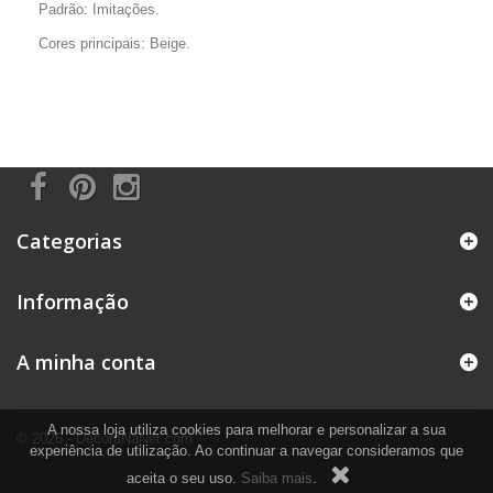
Padrão: Imitações.
Cores principais: Beige.
Categorias
Informação
A minha conta
A nossa loja utiliza cookies para melhorar e personalizar a sua
© 2026 - DecoraNaNet.com
experiência de utilização. Ao continuar a navegar consideramos que
aceita o seu uso.
Saiba mais
.