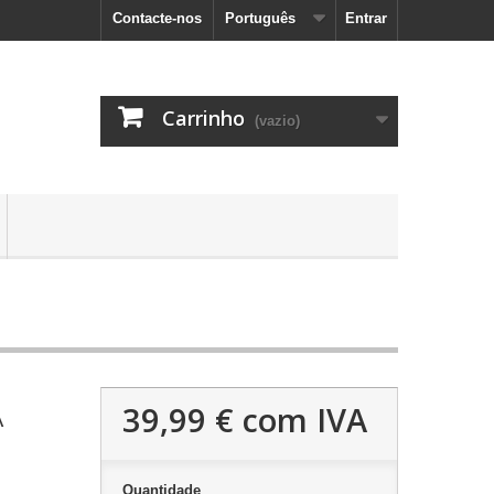
Contacte-nos
Português
Entrar
Carrinho
(vazio)
39,99 €
com IVA
A
Quantidade