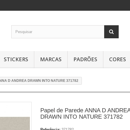
STICKERS
MARCAS
PADRÕES
CORES
 ANNA D ANDREA DRAWN INTO NATURE 371782
Papel de Parede ANNA D ANDRE
DRAWN INTO NATURE 371782
Referência:
371782