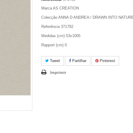
Marca AS CREATION
Colecção ANNA D ANDREA / DRAWN INTO NATUR
Referência 371782
Medidas (cm) 53x1005
Rapport (cm) 0
Tweet
Partilhar
Pinterest
Imprimir