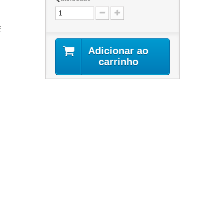
E
Adicionar ao
carrinho