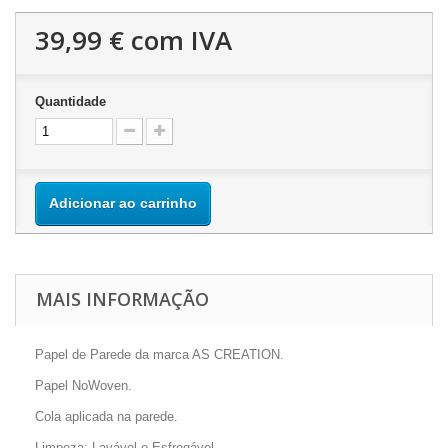
39,99 €
com IVA
Quantidade
Adicionar ao carrinho
MAIS INFORMAÇÃO
Papel de Parede da marca AS CREATION.
Papel NoWoven.
Cola aplicada na parede.
Limpeza: Lavável e Esfregável.