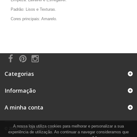
Padrão: Lisos e Texturas.
Cores principais: Amarelo.
Categorias
Informação
A minha conta
A nossa loja utiliza cookies para melhorar e personalizar a sua
© 2026 - DecoraNaNet.com
experiência de utilização. Ao continuar a navegar consideramos que