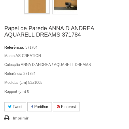
Papel de Parede ANNA D ANDREA
AQUARELL DREAMS 371784
Referência:
371784
Marca AS CREATION
Colecção ANNA D ANDREA / AQUARELL DREAMS
Referência 371784
Medidas (cm) 53x1005
Rapport (cm) 0
Tweet
Partilhar
Pinterest
Imprimir