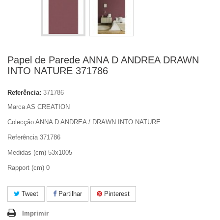
Papel de Parede ANNA D ANDREA DRAWN
INTO NATURE 371786
Referência:
371786
Marca AS CREATION
Colecção ANNA D ANDREA / DRAWN INTO NATURE
Referência 371786
Medidas (cm) 53x1005
Rapport (cm) 0
Tweet
Partilhar
Pinterest
Imprimir