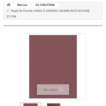
Marcas
AS CREATION
Papel de Parede ANNA D ANDREA DRAWN INTO NATURE
371786
Ver maior