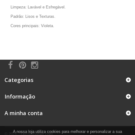
Limpeza: Lavável e Esfregável.
Padrão: Lisos e Texturas.
Cores principais: Violeta.
Categorias
Informação
A minha conta
A nossa loja utiliza cookies para melhorar e personalizar a sua
© 2026 - DecoraNaNet.com