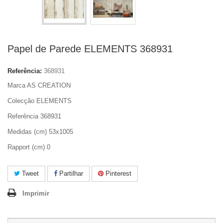
Papel de Parede ELEMENTS 368931
Referência:
368931
Marca AS CREATION
Colecção ELEMENTS
Referência 368931
Medidas (cm) 53x1005
Rapport (cm) 0
Tweet
Partilhar
Pinterest
Imprimir