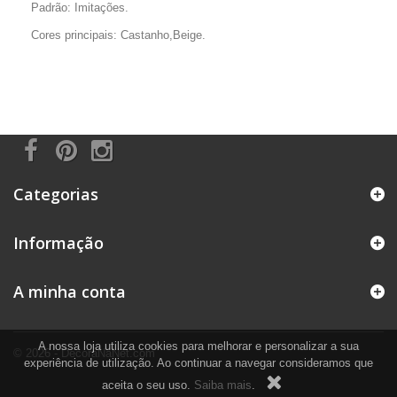
Padrão: Imitações.
Cores principais: Castanho,Beige.
Categorias
Informação
A minha conta
A nossa loja utiliza cookies para melhorar e personalizar a sua
© 2026 - DecoraNaNet.com
experiência de utilização. Ao continuar a navegar consideramos que
aceita o seu uso.
Saiba mais
.