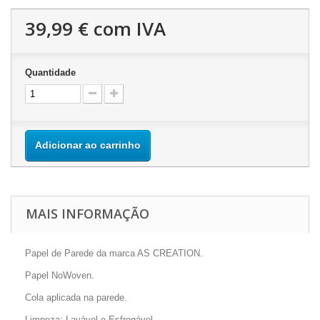
39,99 €
com IVA
Quantidade
Adicionar ao carrinho
MAIS INFORMAÇÃO
Papel de Parede da marca AS CREATION.
Papel NoWoven.
Cola aplicada na parede.
Limpeza: Lavável e Esfregável.