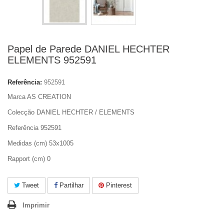
Papel de Parede DANIEL HECHTER
ELEMENTS 952591
Referência:
952591
Marca AS CREATION
Colecção DANIEL HECHTER / ELEMENTS
Referência 952591
Medidas (cm) 53x1005
Rapport (cm) 0
Tweet
Partilhar
Pinterest
Imprimir