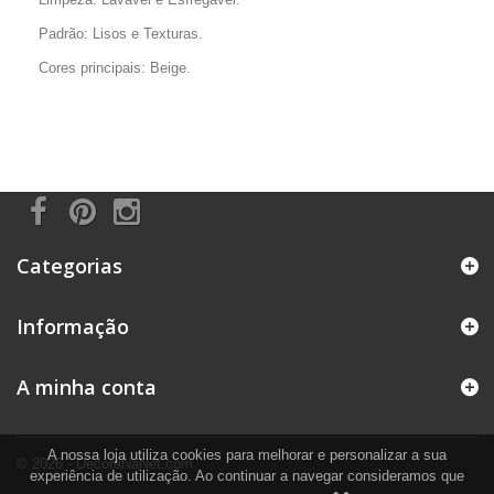
Padrão: Lisos e Texturas.
Cores principais: Beige.
Categorias
Informação
A minha conta
A nossa loja utiliza cookies para melhorar e personalizar a sua
© 2026 - DecoraNaNet.com
experiência de utilização. Ao continuar a navegar consideramos que