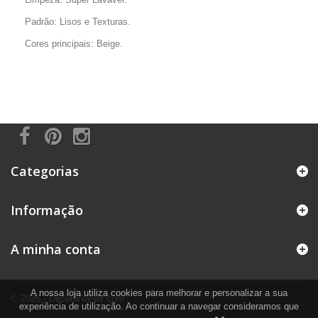
Padrão: Lisos e Texturas.
Cores principais: Beige.
Categorias
Informação
A minha conta
A nossa loja utiliza cookies para melhorar e personalizar a sua
© 2026 - DecoraNaNet.com
experiência de utilização. Ao continuar a navegar consideramos que