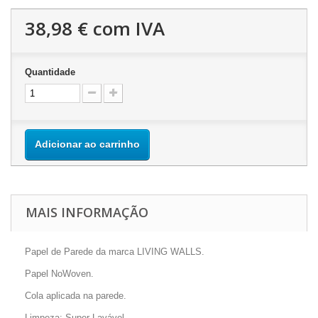
38,98 €
com IVA
Quantidade
Adicionar ao carrinho
MAIS INFORMAÇÃO
Papel de Parede da marca LIVING WALLS.
Papel NoWoven.
Cola aplicada na parede.
Limpeza: Super Lavável.