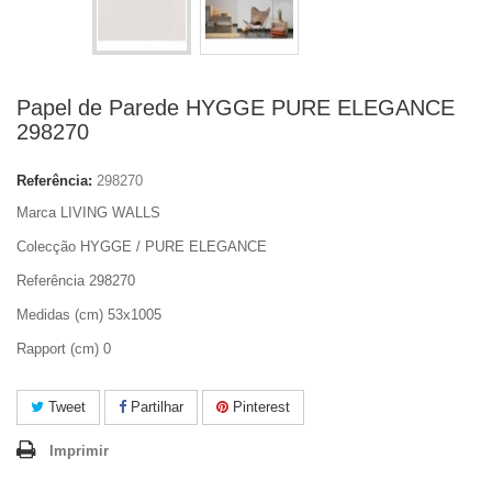
Papel de Parede HYGGE PURE ELEGANCE
298270
Referência:
298270
Marca LIVING WALLS
Colecção HYGGE / PURE ELEGANCE
Referência 298270
Medidas (cm) 53x1005
Rapport (cm) 0
Tweet
Partilhar
Pinterest
Imprimir