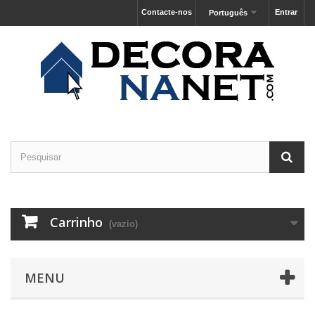
Contacte-nos
Entrar
Português
Carrinho
(vazio)
MENU