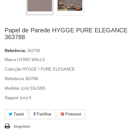
Papel de Parede HYGGE PURE ELEGANCE
363788
Referência:
363788
Marca LIVING WALLS
Colecção HYGGE / PURE ELEGANCE
Referência 363788
Medidas (cm) 53x1005
Rapport (cm) 0
Tweet
Partilhar
Pinterest
Imprimir