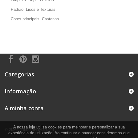
Padrão: Lisos e Texturas.
Cores principais: Castanho.
Categorias
Informação
A minha conta
A nossa loja utiliza cookies para melhorar e personalizar a sua
© 2026 - DecoraNaNet.com
experiência de utilização. Ao continuar a navegar consideramos que