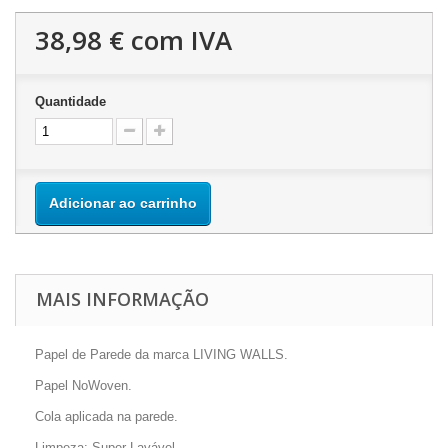
38,98 €
com IVA
Quantidade
Adicionar ao carrinho
MAIS INFORMAÇÃO
Papel de Parede da marca LIVING WALLS.
Papel NoWoven.
Cola aplicada na parede.
Limpeza: Super Lavável.