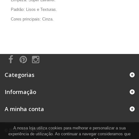
Padrão: Lisos e Texturas.
Cores principais: Cinza.
Categorias
Informação
A minha conta
A nossa loja utiliza cookies para melhorar e personalizar a sua
© 2026 - DecoraNaNet.com
experiência de utilização. Ao continuar a navegar consideramos que