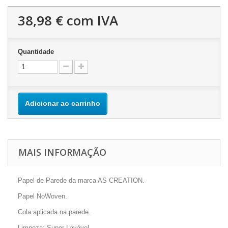
38,98 €
com IVA
Quantidade
Adicionar ao carrinho
MAIS INFORMAÇÃO
Papel de Parede da marca AS CREATION.
Papel NoWoven.
Cola aplicada na parede.
Limpeza: Super Lavável.