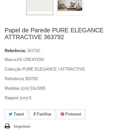
Papel de Parede PURE ELEGANCE
ATTRACTIVE 363792
Referência:
363792
Marca AS CREATION
Colecção PURE ELEGANCE / ATTRACTIVE
Referência 363792
Medidas (cm) 53x1005
Rapport (cm) 0
Tweet
Partilhar
Pinterest
Imprimir