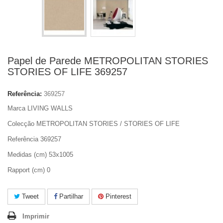
Papel de Parede METROPOLITAN STORIES
STORIES OF LIFE 369257
Referência:
369257
Marca LIVING WALLS
Colecção METROPOLITAN STORIES / STORIES OF LIFE
Referência 369257
Medidas (cm) 53x1005
Rapport (cm) 0
Tweet
Partilhar
Pinterest
Imprimir