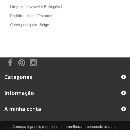
Limpeza: Lavável e Esfregável.
Padrão: Lisos e Texturas.
Cores principais: Beige.
Categorias
Informação
A minha conta
A nossa loja utiliza cookies para melhorar e personalizar a sua
© 2026 - DecoraNaNet.com