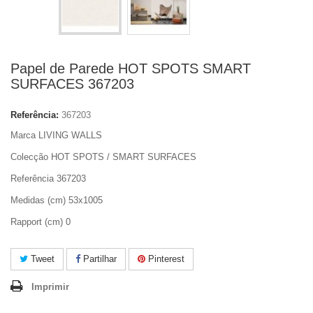
Papel de Parede HOT SPOTS SMART
SURFACES 367203
Referência:
367203
Marca LIVING WALLS
Colecção HOT SPOTS / SMART SURFACES
Referência 367203
Medidas (cm) 53x1005
Rapport (cm) 0
Tweet
Partilhar
Pinterest
Imprimir