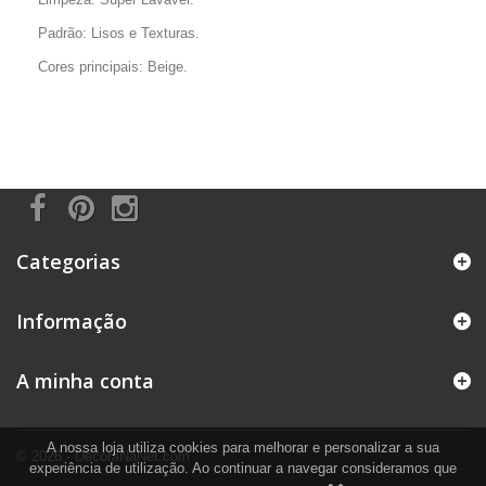
Padrão: Lisos e Texturas.
Cores principais: Beige.
Categorias
Informação
A minha conta
A nossa loja utiliza cookies para melhorar e personalizar a sua
© 2026 - DecoraNaNet.com
experiência de utilização. Ao continuar a navegar consideramos que