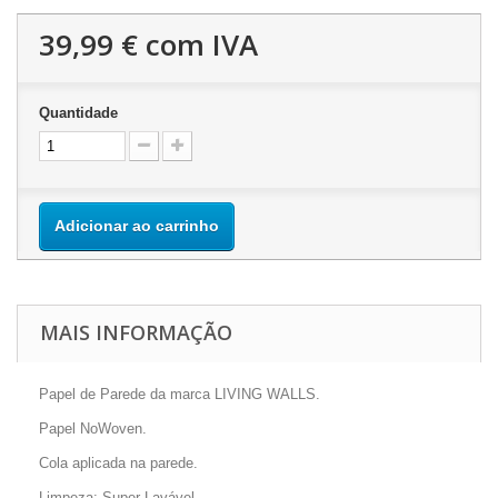
39,99 €
com IVA
Quantidade
Adicionar ao carrinho
MAIS INFORMAÇÃO
Papel de Parede da marca LIVING WALLS.
Papel NoWoven.
Cola aplicada na parede.
Limpeza: Super Lavável.