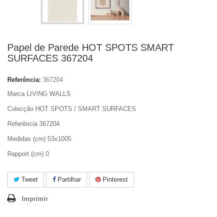
Papel de Parede HOT SPOTS SMART
SURFACES 367204
Referência:
367204
Marca LIVING WALLS
Colecção HOT SPOTS / SMART SURFACES
Referência 367204
Medidas (cm) 53x1005
Rapport (cm) 0
Tweet
Partilhar
Pinterest
Imprimir