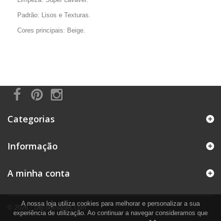
Padrão: Lisos e Texturas.
Cores principais: Beige.
Categorias
Informação
A minha conta
A nossa loja utiliza cookies para melhorar e personalizar a sua
© 2026 - DecoraNaNet.com
experiência de utilização. Ao continuar a navegar consideramos que