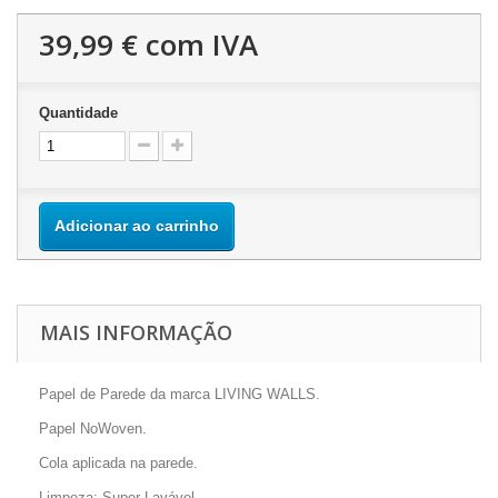
39,99 €
com IVA
Quantidade
Adicionar ao carrinho
MAIS INFORMAÇÃO
Papel de Parede da marca LIVING WALLS.
Papel NoWoven.
Cola aplicada na parede.
Limpeza: Super Lavável.