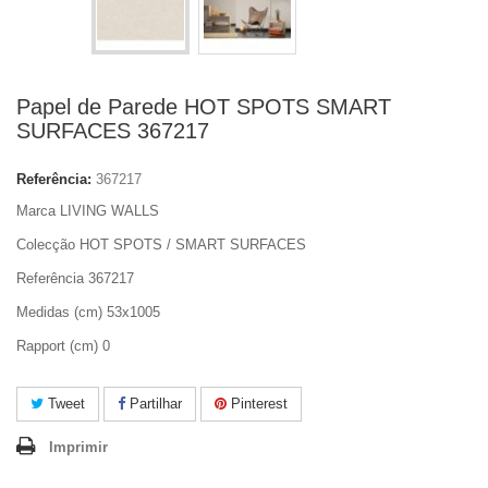
Papel de Parede HOT SPOTS SMART
SURFACES 367217
Referência:
367217
Marca LIVING WALLS
Colecção HOT SPOTS / SMART SURFACES
Referência 367217
Medidas (cm) 53x1005
Rapport (cm) 0
Tweet
Partilhar
Pinterest
Imprimir