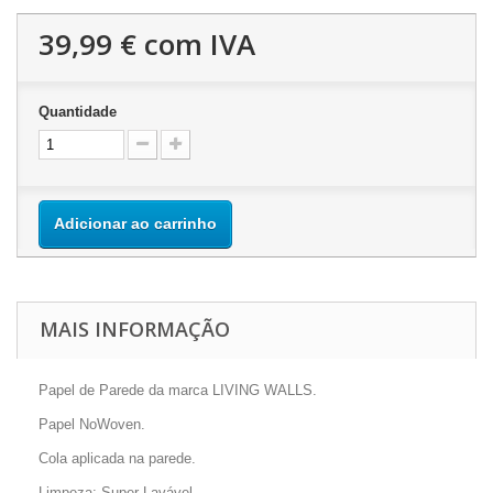
39,99 €
com IVA
Quantidade
Adicionar ao carrinho
MAIS INFORMAÇÃO
Papel de Parede da marca LIVING WALLS.
Papel NoWoven.
Cola aplicada na parede.
Limpeza: Super Lavável.