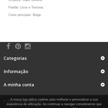
Padrão: Lisos e Texturas.
Cores principais: Beige.
Categorias
Informação
A minha conta
A nossa loja utiliza cookies para melhorar e personalizar a sua
© 2026 - DecoraNaNet.com
experiência de utilização. Ao continuar a navegar consideramos que