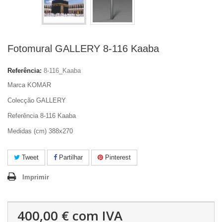
Fotomural GALLERY 8-116 Kaaba
Referência:
8-116_Kaaba
Marca KOMAR
Colecção GALLERY
Referência 8-116 Kaaba
Medidas (cm) 388x270
Tweet
Partilhar
Pinterest
Imprimir
400,00 €
com IVA