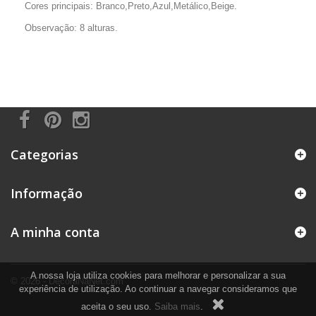
Cores principais: Branco,Preto,Azul,Metálico,Beige.
Observação: 8 alturas.
Categorias
Informação
A minha conta
A nossa loja utiliza cookies para melhorar e personalizar a sua
© 2026 - DecoraNaNet.com
experiência de utilização. Ao continuar a navegar consideramos que
aceita o seu uso.
Saiba mais
.